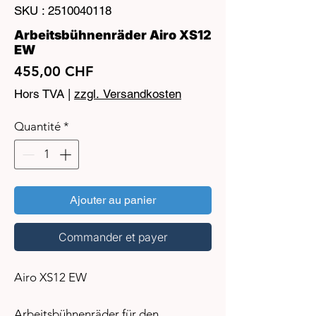
SKU : 2510040118
Arbeitsbühnenräder Airo XS12
EW
Prix
455,00 CHF
Hors TVA
|
zzgl. Versandkosten
Quantité
*
Ajouter au panier
Commander et payer
Airo XS12 EW
Arbeitsbühnenräder für den