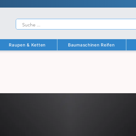
Raupen & Ketten
Baumaschinen Reifen