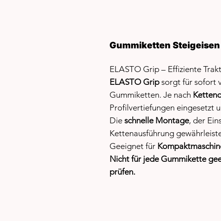
Gummiketten Steigeisen 
ELASTO Grip – Effiziente Trak
ELASTO Grip
sorgt für sofort
Gummiketten. Je nach
Kettend
Profilvertiefungen eingesetzt 
Die
schnelle Montage
, der Ein
Kettenausführung gewährleisten
Geeignet für
Kompaktmaschine
Nicht für jede Gummikette geei
prüfen.