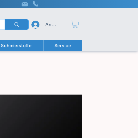
Anmelden
Schmierstoffe
Service