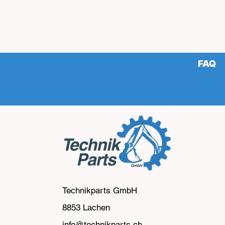
FAQ
Technikparts GmbH
8853 Lachen
info@technikparts.ch