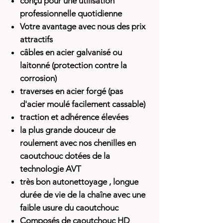
conçu pour une utilisation
professionnelle quotidienne
Votre avantage avec nous des prix
attractifs
câbles en acier galvanisé ou
laitonné (protection contre la
corrosion)
traverses en acier forgé (pas
d'acier moulé facilement cassable)
traction et adhérence élevées
la plus grande douceur de
roulement avec nos chenilles en
caoutchouc dotées de la
technologie AVT
très bon autonettoyage
, longue
durée de vie de la chaîne avec une
faible usure du caoutchouc
Composés de caoutchouc HD