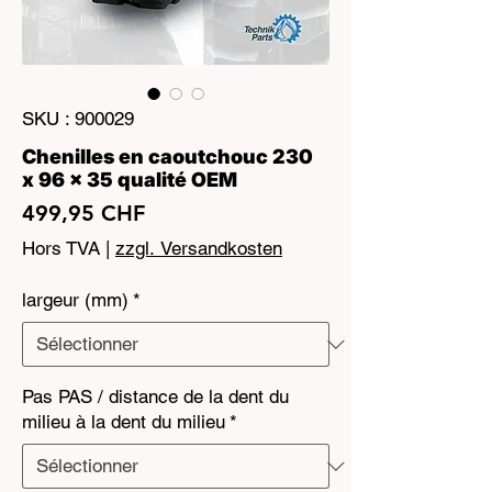
SKU : 900029
Chenilles en caoutchouc 230
x 96 x 35 qualité OEM
Prix
499,95 CHF
Hors TVA
|
zzgl. Versandkosten
largeur (mm)
*
Pas PAS / distance de la dent du
milieu à la dent du milieu
*