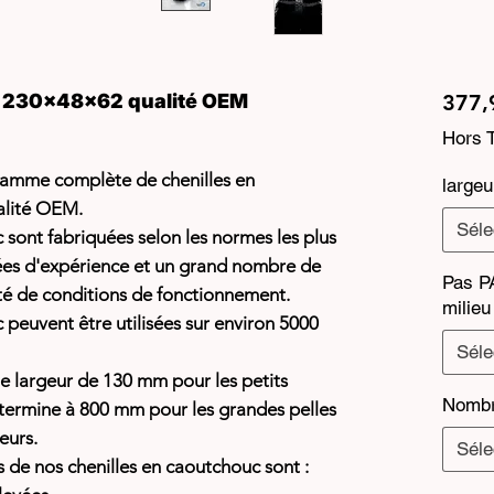
c 230x48x62 qualité OEM
377,
Hors 
amme complète de chenilles en
large
alité OEM.
Séle
 sont fabriquées selon les normes les plus
nées d'expérience et un grand nombre de
Pas PA
té de conditions de fonctionnement.
milieu
 peuvent être utilisées sur environ 5000
Séle
e largeur de 130 mm pour les petits
Nombr
termine à 800 mm pour les grandes pelles
eurs.
Séle
s de nos chenilles en caoutchouc sont :