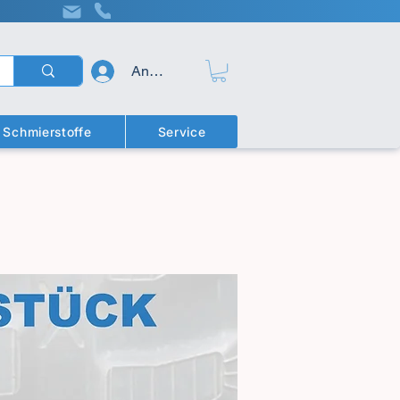
Anmelden
Schmierstoffe
Service