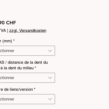
Prix
90 CHF
TVA
|
zzgl. Versandkosten
ur (mm)
*
ctionner
S / distance de la dent du
 à la dent du milieu
*
ctionner
e de liens/version
*
ctionner