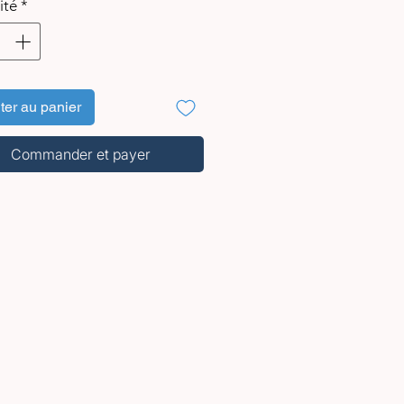
ité
*
ter au panier
Commander et payer