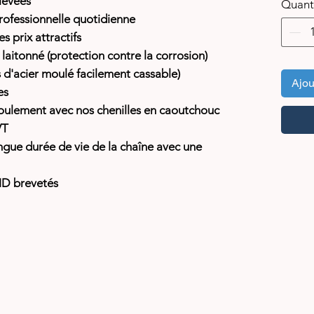
levées
Quant
professionnelle quotidienne
 prix attractifs
 laitonné (protection contre la corrosion)
s d'acier moulé facilement cassable)
Ajou
es
roulement avec nos chenilles en caoutchouc
VT
ongue durée de vie de la chaîne avec une
D brevetés