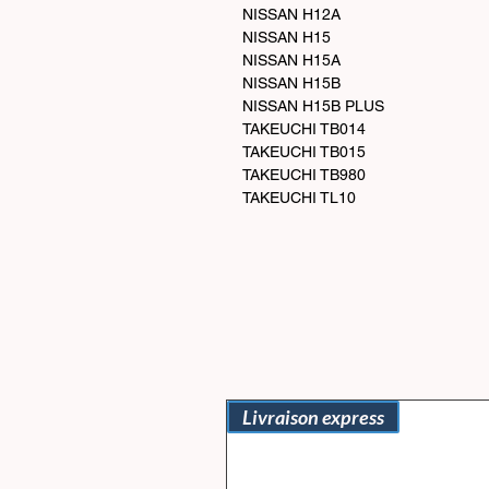
NISSAN H12A
NISSAN H15
NISSAN H15A
NISSAN H15B
NISSAN H15B PLUS
TAKEUCHI TB014
TAKEUCHI TB015
TAKEUCHI TB980
TAKEUCHI TL10
Livraison express