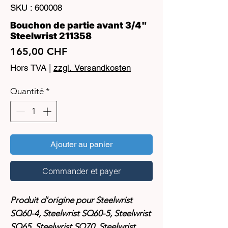
SKU : 600008
Bouchon de partie avant 3/4"
Steelwrist 211358
Prix
165,00 CHF
Hors TVA
|
zzgl. Versandkosten
Quantité
*
Ajouter au panier
Commander et payer
Produit d'origine pour Steelwrist
SQ60-4, Steelwrist SQ60-5, Steelwrist
SQ65, Steelwrist SQ70, Steelwrist