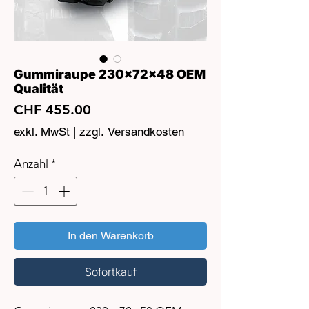
Gummiraupe 230x72x48 OEM
Qualität
Preis
CHF 455.00
exkl. MwSt
|
zzgl. Versandkosten
Anzahl
*
In den Warenkorb
Sofortkauf