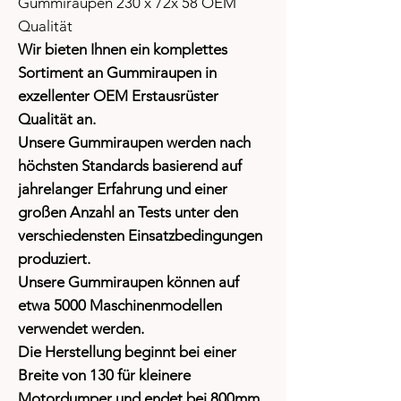
Gummiraupen 230 x 72x 58 OEM
Qualität
Wir bieten Ihnen ein komplettes
Sortiment an Gummiraupen in
exzellenter OEM Erstausrüster
Qualität an.
Unsere Gummiraupen werden nach
höchsten Standards basierend auf
jahrelanger Erfahrung und einer
großen Anzahl an Tests unter den
verschiedensten Einsatzbedingungen
produziert.
Unsere Gummiraupen können auf
etwa 5000 Maschinenmodellen
verwendet werden.
Die Herstellung beginnt bei einer
Breite von 130 für kleinere
Motordumper und endet bei 800mm