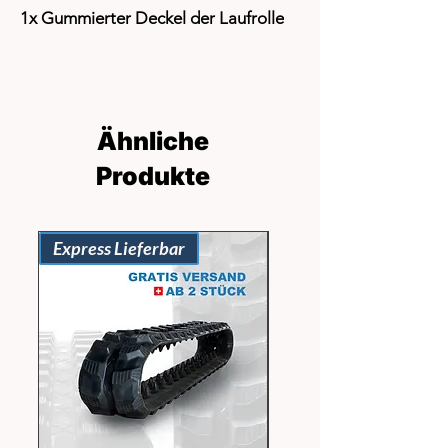
1x Gummierter Deckel der Laufrolle
Ähnliche
Produkte
Express Lieferbar
Express Lieferbar