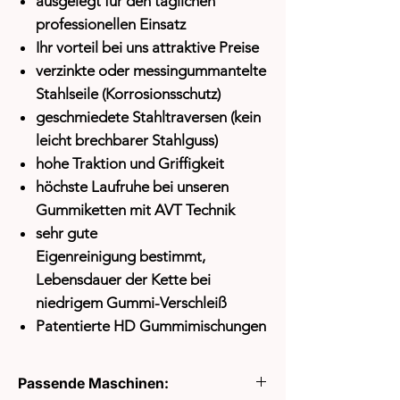
ausgelegt für den täglichen
professionellen Einsatz
Ihr vorteil bei uns attraktive Preise
verzinkte oder messingummantelte
Stahlseile (Korrosionsschutz)
geschmiedete Stahltraversen (kein
leicht brechbarer Stahlguss)
hohe Traktion und Griffigkeit
höchste Laufruhe bei unseren
Gummiketten mit AVT Technik
sehr gute
Eigenreinigung
bestimmt,
Lebensdauer der Kette bei
niedrigem Gummi-Verschleiß
Patentierte HD Gummimischungen
Passende Maschinen: