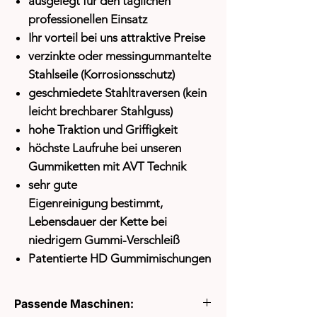
ausgelegt für den täglichen
professionellen Einsatz
Ihr vorteil bei uns attraktive Preise
verzinkte oder messingummantelte
Stahlseile (Korrosionsschutz)
geschmiedete Stahltraversen (kein
leicht brechbarer Stahlguss)
hohe Traktion und Griffigkeit
höchste Laufruhe bei unseren
Gummiketten mit AVT Technik
sehr gute
Eigenreinigung
bestimmt,
Lebensdauer der Kette bei
niedrigem Gummi-Verschleiß
Patentierte HD Gummimischungen
Passende Maschinen: