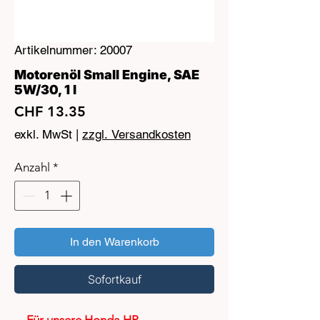
Artikelnummer: 20007
Motorenöl Small Engine, SAE
5W/30, 1 l
Preis
CHF 13.35
exkl. MwSt
|
zzgl. Versandkosten
Anzahl
*
In den Warenkorb
Sofortkauf
Für unsere Honda HP