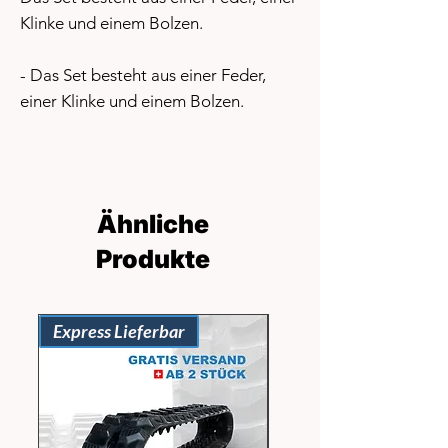
Klinke und einem Bolzen.
- Das Set besteht aus einer Feder,
einer Klinke und einem Bolzen.
Ähnliche
Produkte
Express Lieferbar
Express Lieferbar