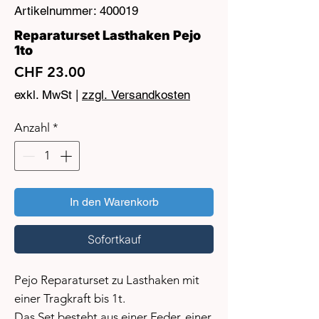
Artikelnummer: 400019
Reparaturset Lasthaken Pejo
1to
Preis
CHF 23.00
exkl. MwSt
|
zzgl. Versandkosten
Anzahl
*
In den Warenkorb
Sofortkauf
Pejo Reparaturset zu Lasthaken mit
einer Tragkraft bis 1t.
Das Set besteht aus einer Feder, einer