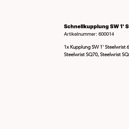
Schnellkupplung SW 1' S
Artikelnummer: 600014
1x Kupplung SW 1' Steelwrist
Steelwrist SQ70, Steelwrist S