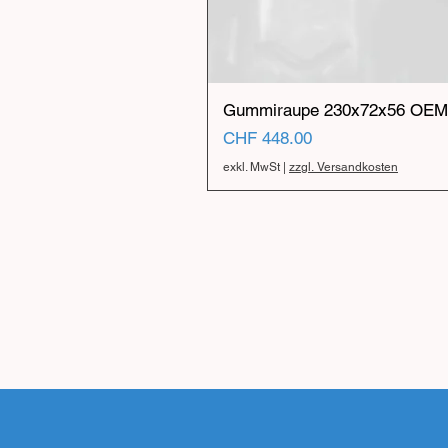
Gummiraupe 230x72x56 OEM 
Preis
CHF 448.00
exkl. MwSt
|
zzgl. Versandkosten