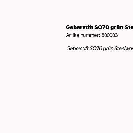
Geberstift SQ70 grün St
Artikelnummer: 600003
Geberstift SQ70 grün Steelwr